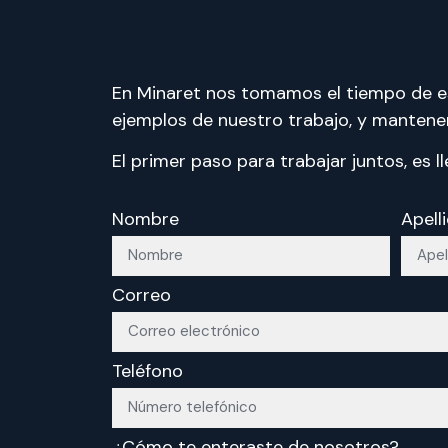
En Minaret nos tomamos el tiempo de es
ejemplos de nuestro trabajo, y mantene
El primer paso para trabajar juntos, es ll
Nombre
Apell
Correo
Teléfono
¿Cómo te enteraste de nosotros?