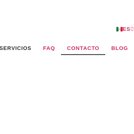
ES
EN
SERVICIOS
FAQ
CONTACTO
BLOG