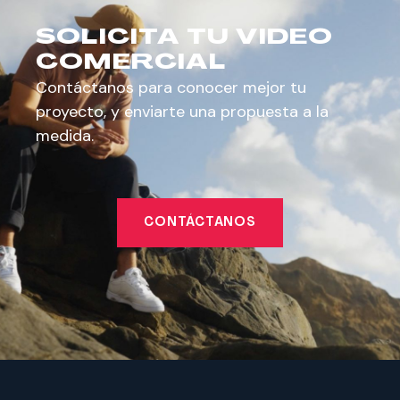
SOLICITA TU VIDEO
COMERCIAL
Contáctanos para conocer mejor tu
proyecto, y enviarte una propuesta a la
medida.
CONTÁCTANOS