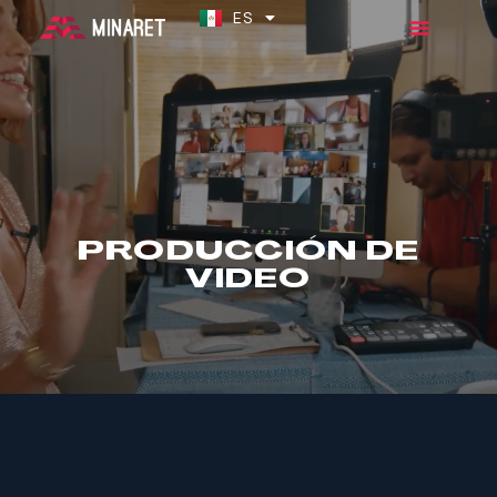
ES
EN
PRODUCCIÓN DE
VIDEO