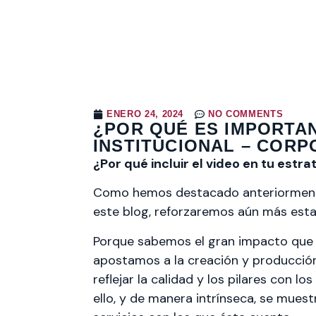
ENERO 24, 2024
NO COMMENTS
¿POR QUÉ ES IMPORTAN
INSTITUCIONAL – CORP
¿Por qué incluir el video en tu estr
Como hemos destacado anteriormen
este blog, reforzaremos aún más esta
Porque sabemos el gran impacto que g
apostamos a la creación y producción
reflejar la calidad y los pilares con 
ello, y de manera intrínseca, se muestr