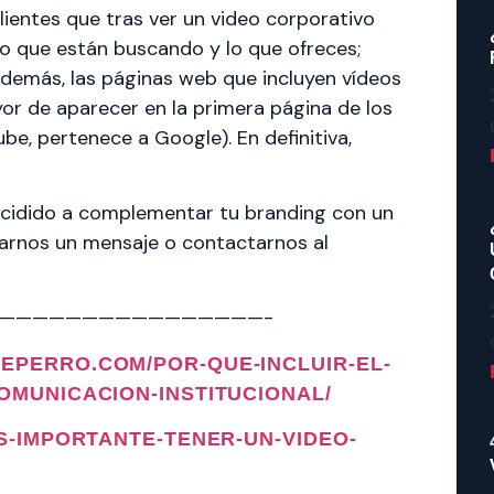
lientes que tras ver un video corporativo
lo que están buscando y lo que ofreces;
Además, las páginas web que incluyen vídeos
or de aparecer en la primera página de los
e, pertenece a Google). En definitiva,
decidido a complementar tu branding con un
darnos un mensaje o contactarnos al
————————————————-
EPERRO.COM/POR-QUE-INCLUIR-EL-
OMUNICACION-INSTITUCIONAL/
ES-IMPORTANTE-TENER-UN-VIDEO-