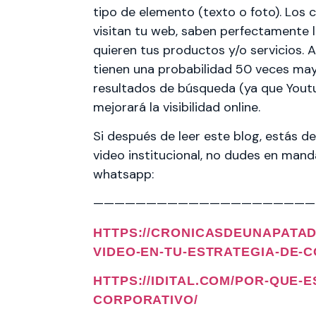
tipo de elemento (texto o foto). Los c
visitan tu web, saben perfectamente 
quieren tus productos y/o servicios. 
tienen una probabilidad 50 veces may
resultados de búsqueda (ya que Youtub
mejorará la visibilidad online.
Si después de leer este blog, estás 
video institucional, no dudes en man
whatsapp:
—————————————————————
HTTPS://CRONICASDEUNAPATAD
VIDEO-EN-TU-ESTRATEGIA-DE-C
HTTPS://IDITAL.COM/POR-QUE-
CORPORATIVO/