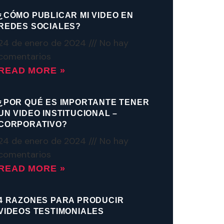
¿CÓMO PUBLICAR MI VIDEO EN
REDES SOCIALES?
24 de enero de 2024
No hay
comentarios
READ MORE »
¿POR QUÉ ES IMPORTANTE TENER
UN VIDEO INSTITUCIONAL –
CORPORATIVO?
24 de enero de 2024
No hay
comentarios
READ MORE »
4 RAZONES PARA PRODUCIR
VIDEOS TESTIMONIALES