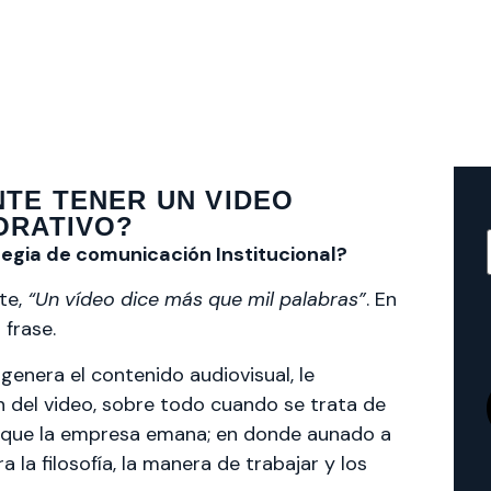
TE TENER UN VIDEO
ORATIVO?
ategia de comunicación Institucional?
te,
“Un vídeo dice más que mil palabras”
. En
 frase.
enera el contenido audiovisual, le
 del video, sobre todo cuando se trata de
los que la empresa emana; en donde aunado a
a la filosofía, la manera de trabajar y los