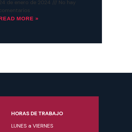
24 de enero de 2024
No hay
comentarios
READ MORE »
HORAS DE TRABAJO
LUNES a VIERNES