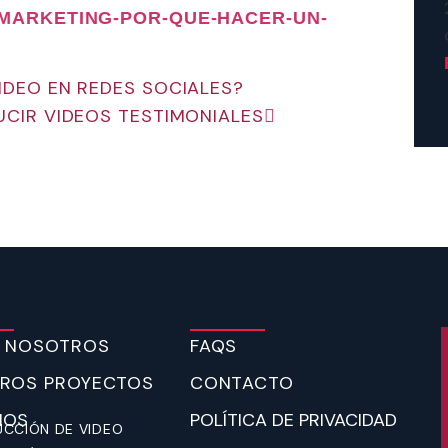
-MARKETING-POR-QUE-HACER-UN-
IDEO EN REDES SOCIALES?
CIR VIDEOS TESTIMONIALES
 NOSOTROS
FAQS
ROS PROYECTOS
CONTACTO
IOS
POLÍTICA DE PRIVACIDAD
CCIÓN DE VIDEO