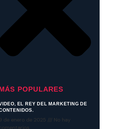
MÁS POPULARES
VIDEO, EL REY DEL MARKETING DE
CONTENIDOS.
9 de enero de 2025
No hay
comentarios