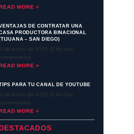
READ MORE »
VENTAJAS DE CONTRATAR UNA
CASA PRODUCTORA BINACIONAL
(TIJUANA – SAN DIEGO)
9 de enero de 2025
No hay
comentarios
READ MORE »
TIPS PARA TU CANAL DE YOUTUBE
9 de enero de 2025
No hay
comentarios
READ MORE »
DESTACADOS